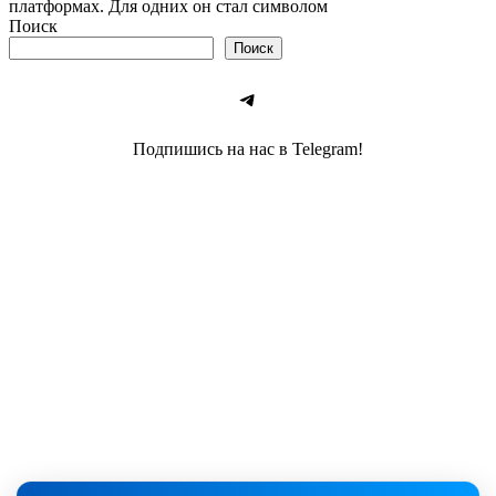
платформах. Для одних он стал символом
Поиск
Поиск
Telegram
Подпишись на нас в Telegram!