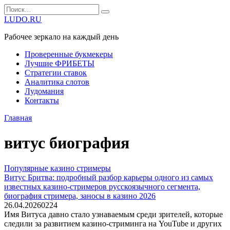
Перейти
Search
к
for:
LUDO.RU
содержанию
Рабочее зеркало на каждый день
Проверенные букмекеры
Лучшие ФРИБЕТЫ
Стратегии ставок
Аналитика слотов
Лудомания
Контакты
Главная
витус биография
Популярные казино стримеры
Витус Бритва: подробный разбор карьеры одного из самых
известных казино-стримеров русскоязычного сегмента,
биография стримера, заносы в казино 2026
26.04.2026
0
224
Имя Витуса давно стало узнаваемым среди зрителей, которые
следили за развитием казино-стриминга на YouTube и других