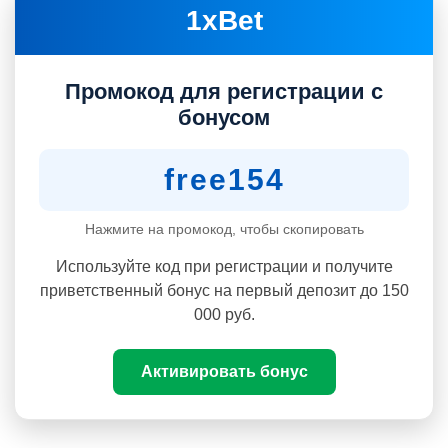
1xBet
Промокод для регистрации с
бонусом
free154
Нажмите на промокод, чтобы скопировать
Используйте код при регистрации и получите
приветственный бонус на первый депозит до 150
000 руб.
Активировать бонус