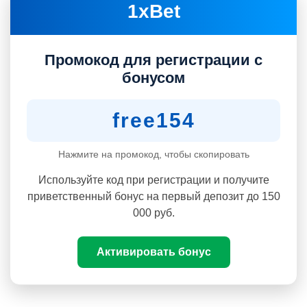
1xBet
Промокод для регистрации с
бонусом
free154
Нажмите на промокод, чтобы скопировать
Используйте код при регистрации и получите
приветственный бонус на первый депозит до 150
000 руб.
Активировать бонус